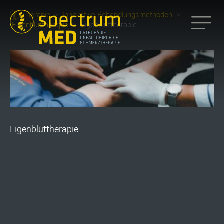
Therapie
>
Innovative Behandlungsmethoden
>
Eigenbluttherapie
>
Eigenbluttherapie
Eigenbluttherapie