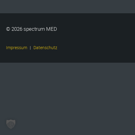
© 2026 spectrum MED
|
Impressum
Datenschutz