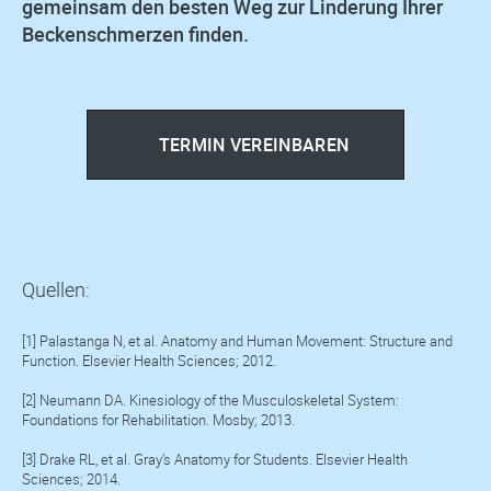
gemeinsam den besten Weg zur Linderung Ihrer
Beckenschmerzen finden.
TERMIN VEREINBAREN
Quellen:
[1] Palastanga N, et al. Anatomy and Human Movement: Structure and
Function. Elsevier Health Sciences; 2012.
[2] Neumann DA. Kinesiology of the Musculoskeletal System:
Foundations for Rehabilitation. Mosby; 2013.
[3] Drake RL, et al. Gray’s Anatomy for Students. Elsevier Health
Sciences; 2014.