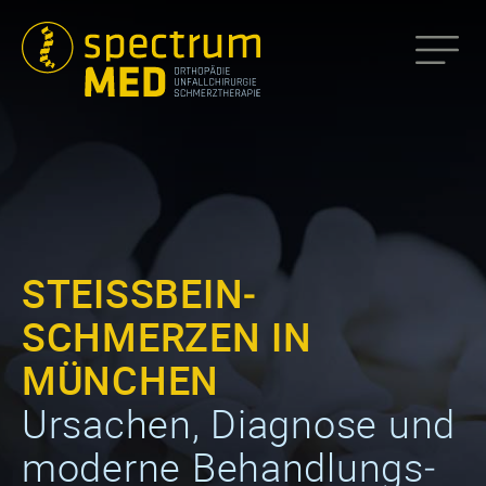
STEISSBEIN­S
CHMERZEN IN M
ÜNCHEN
Ursachen, Diagnose und
moderne Behand­lungs­