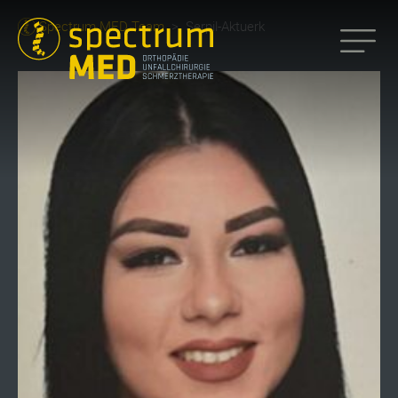
Spectrum MED Team
>
Serpil-Aktuerk