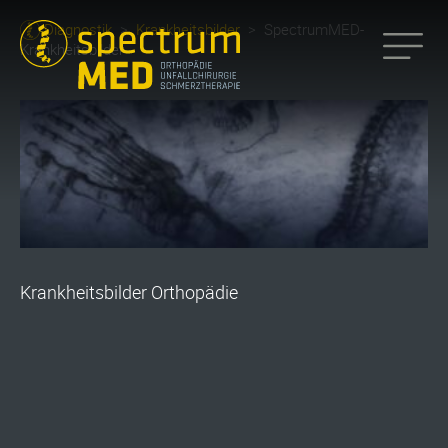
Diagnostik
>
Krankheitsbilder
>
SpectrumMED-
Krankheitsbilder
Krankheitsbilder Orthopädie